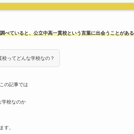
調べていると、公立中高一貫校という言葉に出会うことがある
貫校ってどんな学校なの？
この記事では
んな学校なのか
ます。