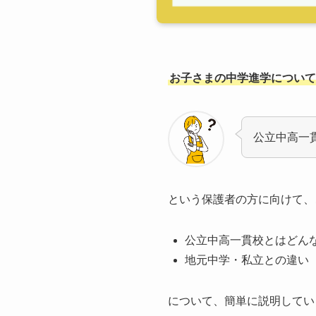
お子さまの中学進学について
公立中高一
という保護者の方に向けて、
公立中高一貫校とはど
地元中学・私立との違い
について、簡単に説明してい