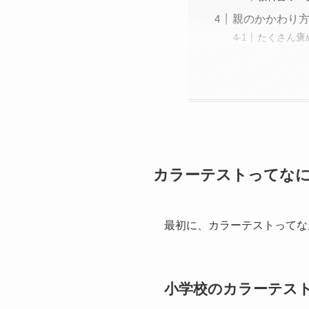
親のかかわり
たくさん褒
カラーテストってな
最初に、カラーテストってな
小学校のカラーテス