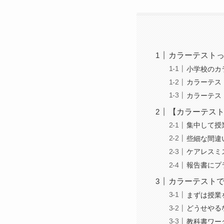
カラーテスト
小学校のカ
カラーテス
カラーテス
【カラーテスト
集中して授
些細な間違
ケアレスミ
報告書にプ
カラーテストで
まずは授業
どうせやる
教科書ワー