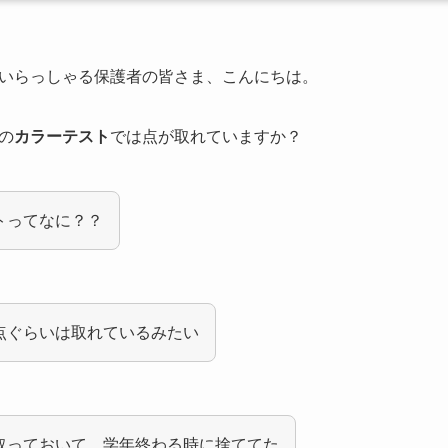
いらっしゃる保護者の皆さま、こんにちは。
の
カラーテスト
では点が取れていますか？
トってなに？？
点ぐらいは取れているみたい
取っておいて、学年終わる時に捨ててた