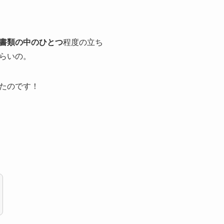
書類の中のひとつ
程度の立ち
らいの。
たのです！