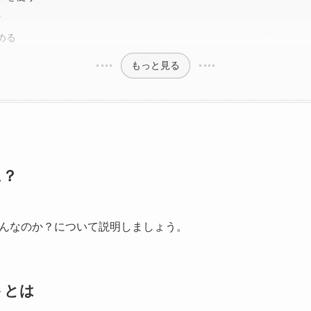
方
める
もっと見る
に？
んなのか？について説明しましょう。
トとは