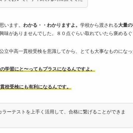
思います。
わかる・・わかりますよ。
学校から渡される
大量の
興味がありませんでした。８０点ぐらい取れていたら褒めるぐ
公立中高一貫校受検を意識してから、とても大事なものになっ
の学習にと〜ってもプラスになるんですよ。
貫校受検にも有利になるんです。
カラーテストを上手く活用して、合格に繋げることができま