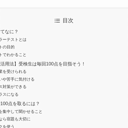
目次
ってなに？
ラーテストとは
トの目的
トでわかること
活用法】受検生は毎回100点を目指そう！
業を受けられる
いや苦手に気付ける
ス対策ができる
ラスになる
100点を取るには？
を集中して聞かせること
なら宿題も大切に
クを使う