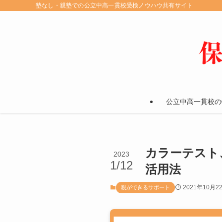
塾なし・親塾での公立中高一貫校受検ノウハウ共有サイト
公立中高一貫校の
カラーテスト
2023
1/12
活用法
2021年10月2
親ができるサポート